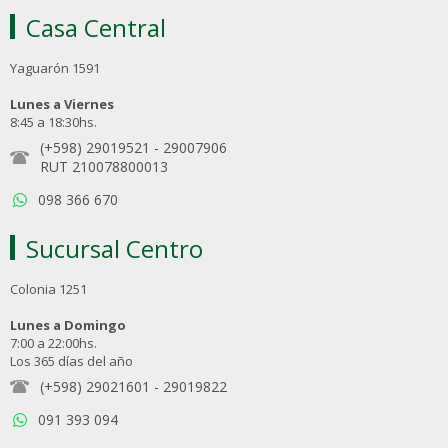
Casa Central
Yaguarón 1591
Lunes a Viernes
8:45 a 18:30hs.
(+598) 29019521
-
29007906
RUT 210078800013
098 366 670
Sucursal Centro
Colonia 1251
Lunes a Domingo
7:00 a 22:00hs.
Los 365 días del año
(+598) 29021601
-
29019822
091 393 094