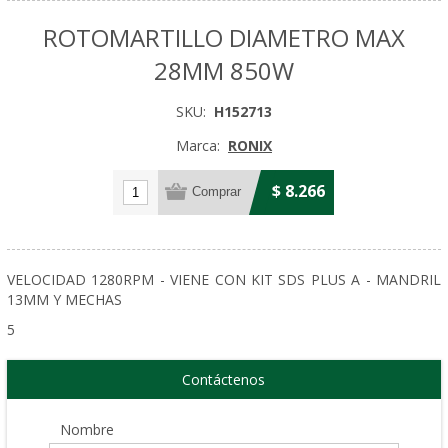
ROTOMARTILLO DIAMETRO MAX
28MM 850W
SKU:
H152713
Marca:
RONIX
$ 8.266
VELOCIDAD 1280RPM - VIENE CON KIT SDS PLUS A - MANDRIL
13MM Y MECHAS
5
Contáctenos
Nombre