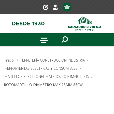
Inicio
/
FERRETERÍA CONSTRUCCIÓN INDUSTRIA
/
HERRAMIENTAS ELECTRICAS Y CONSUMIBLES
/
MARTILLOS ELECTRONEUMATICOS/ROTOMARTILLOS
/
ROTOMARTILLO DIAMETRO MAX 28MM 850W