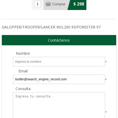
$ 298
GALOPPER/TROOPER/LANCER 90/L200 93/FORESTER 97
Contáctenos
Nombre
*
Email
*
Consulta
*