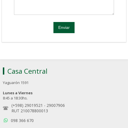
Casa Central
Yaguarón 1591
Lunes a Viernes
8:45 a 18:30hs.
(+598) 29019521
-
29007906
RUT 210078800013
098 366 670