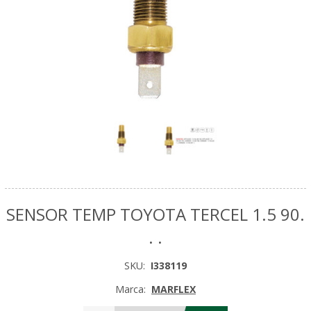
SENSOR TEMP TOYOTA TERCEL 1.5 90.
. .
SKU:
I338119
Marca:
MARFLEX