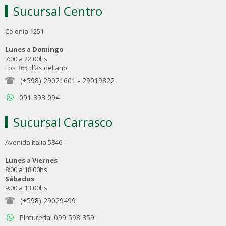
Sucursal Centro
Colonia 1251
Lunes a Domingo
7:00 a 22:00hs.
Los 365 días del año
(+598) 29021601
-
29019822
091 393 094
Sucursal Carrasco
Avenida Italia 5846
Lunes a Viernes
8:00 a 18:00hs.
Sábados
9:00 a 13:00hs.
(+598) 29029499
Pinturería: 099 598 359