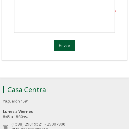
*
Casa Central
Yaguarón 1591
Lunes a Viernes
8:45 a 18:30hs.
(+598) 29019521
-
29007906