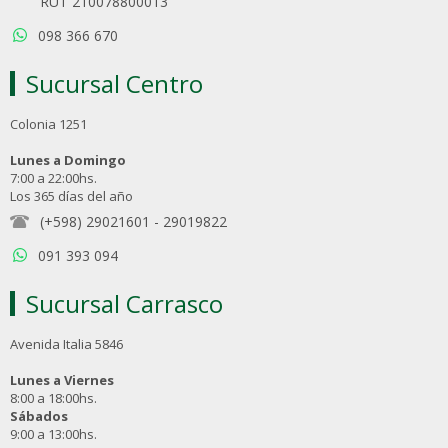
RUT 210078800013
098 366 670
Sucursal Centro
Colonia 1251
Lunes a Domingo
7:00 a 22:00hs.
Los 365 días del año
(+598) 29021601
-
29019822
091 393 094
Sucursal Carrasco
Avenida Italia 5846
Lunes a Viernes
8:00 a 18:00hs.
Sábados
9:00 a 13:00hs.