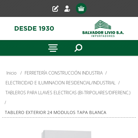
Inicio
/
FERRETERÍA CONSTRUCCIÓN INDUSTRIA
/
ELECTRICIDAD E ILUMINACION RESIDENCIAL/INDUSTRIAL
/
TABLEROS PARA LLAVES ELECTRICAS (BI-TRIPOLARES/DIFERENC.)
/
TABLERO EXTERIOR 24 MODULOS TAPA BLANCA