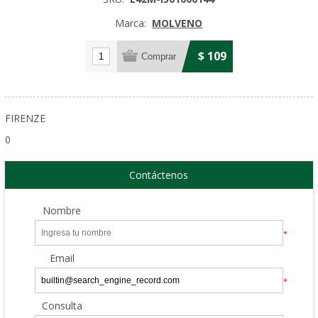
Marca:
MOLVENO
$ 109
FIRENZE
0
Contáctenos
Nombre
*
Email
*
Consulta