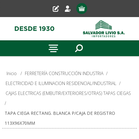
Inicio
/
FERRETERÍA CONSTRUCCIÓN INDUSTRIA
/
ELECTRICIDAD E ILUMINACION RESIDENCIAL/INDUSTRIAL
/
CAJAS ELECTRICAS (EMBUTIR/EXTERIORES/OTRAS) TAPAS CIEGAS
/
TAPA CIEGA RECTANG. BLANCA P/CAJA DE REGISTRO
113X96X70MM