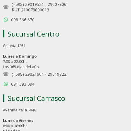
(+598) 29019521
-
29007906
RUT 210078800013
098 366 670
Sucursal Centro
Colonia 1251
Lunes a Domingo
7:00 a 22:00hs.
Los 365 días del año
(+598) 29021601
-
29019822
091 393 094
Sucursal Carrasco
Avenida Italia 5846
Lunes a Viernes
8:00 a 18:00hs.