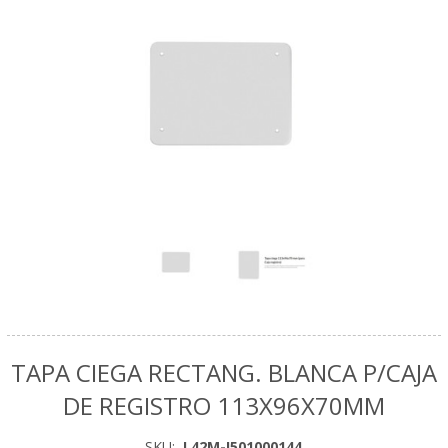
TAPA CIEGA RECTANG. BLANCA P/CAJA
DE REGISTRO 113X96X70MM
SKU:
L42M-I501000144