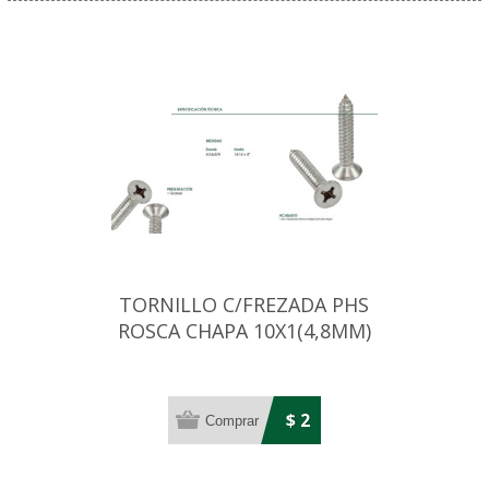
TORNILLO C/FREZADA PHS
ROSCA CHAPA 10X1(4,8MM)
ZINC.NEGRO
$ 2