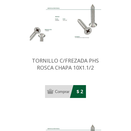
TORNILLO C/FREZADA PHS
ROSCA CHAPA 10X1.1/2
NIQUEL.(4,8MM)
$ 2