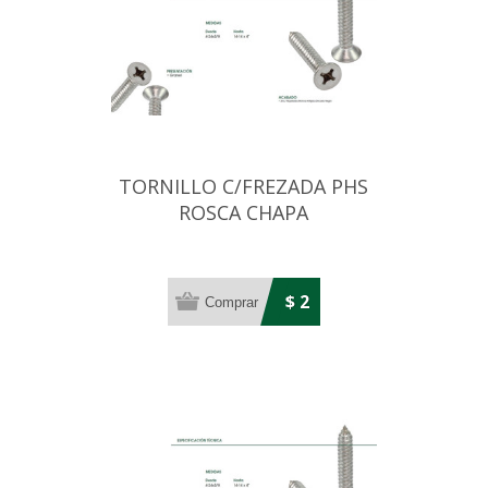
TORNILLO C/FREZADA PHS
ROSCA CHAPA
10X1.1/2(4,8MM)ZINC.NEG
$ 2