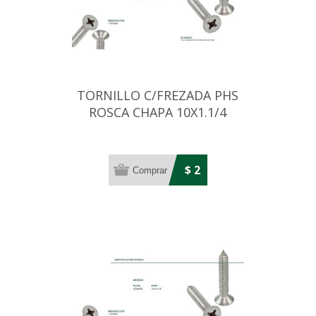
TORNILLO C/FREZADA PHS
ROSCA CHAPA 10X1.1/4
NIQUEL.(4,8MM)
$ 2