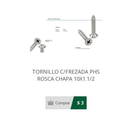
TORNILLO C/FREZADA PHS
ROSCA CHAPA 10X1.1/2
BRONCE (4,8MM)
$ 3