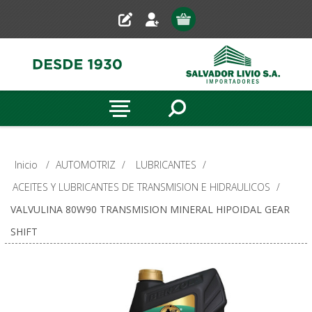
Inicio
/
AUTOMOTRIZ
/
LUBRICANTES
/
ACEITES Y LUBRICANTES DE TRANSMISION E HIDRAULICOS
/
VALVULINA 80W90 TRANSMISION MINERAL HIPOIDAL GEAR
SHIFT