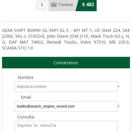
$ 482
GEAR SHIFT 80W90 GL-5API GL-5 - API MT-1, US Steel 224, SAE
J2360, MIL-L-2105D/E, John Deere JDM J11E, Mack Truck GO-J, H,
G, DAF MAT 74002, Renault Trucks, Volvo 97310, MB 235.0,
SCANIA STO 1:0
Contáctenos
Nombre
*
Email
*
Consulta