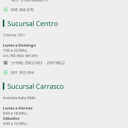
098 366 670
Sucursal Centro
Colonia 1251
Lunes a Domingo
7:00 a 22:00hs.
Los 365 días del año
(+598) 29021601
-
29019822
091 393 094
Sucursal Carrasco
Avenida Italia 5846
Lunes a Viernes
8:00 a 18:00hs.
Sábados
9:00 a 13:00hs.