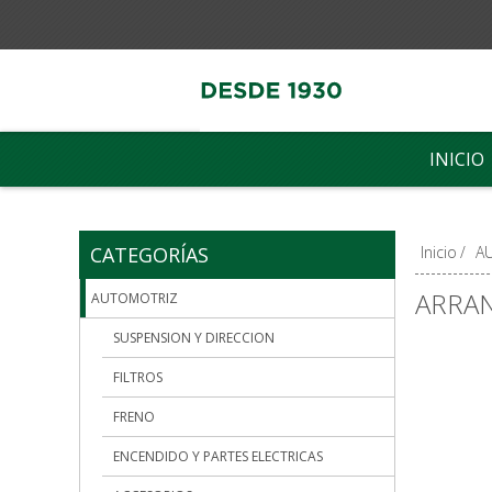
INICIO
CATEGORÍAS
Inicio
/
A
ARRA
AUTOMOTRIZ
SUSPENSION Y DIRECCION
FILTROS
FRENO
ENCENDIDO Y PARTES ELECTRICAS