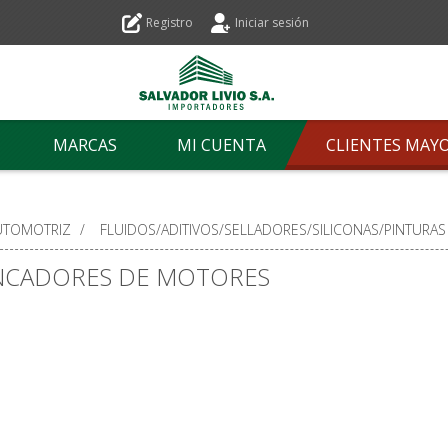
Registro
Iniciar sesión
MARCAS
MI CUENTA
CLIENTES MAY
UTOMOTRIZ
/
FLUIDOS/ADITIVOS/SELLADORES/SILICONAS/PINTURAS
NCADORES DE MOTORES