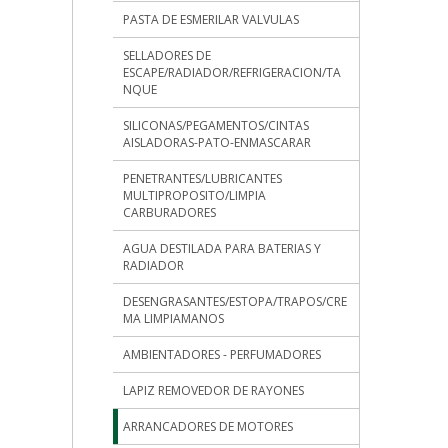
PASTA DE ESMERILAR VALVULAS
SELLADORES DE
ESCAPE/RADIADOR/REFRIGERACION/TA
NQUE
SILICONAS/PEGAMENTOS/CINTAS
AISLADORAS-PATO-ENMASCARAR
PENETRANTES/LUBRICANTES
MULTIPROPOSITO/LIMPIA
CARBURADORES
AGUA DESTILADA PARA BATERIAS Y
RADIADOR
DESENGRASANTES/ESTOPA/TRAPOS/CRE
MA LIMPIAMANOS
AMBIENTADORES - PERFUMADORES
LAPIZ REMOVEDOR DE RAYONES
ARRANCADORES DE MOTORES