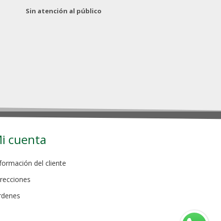
Sin atención al público
i cuenta
formación del cliente
recciones
rdenes