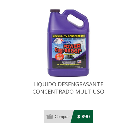
LIQUIDO DESENGRASANTE
CONCENTRADO MULTIUSO
1 GALON (3,784)
$ 890