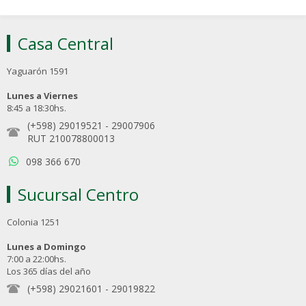
Casa Central
Yaguarón 1591
Lunes a Viernes
8:45 a 18:30hs.
(+598) 29019521
-
29007906
RUT 210078800013
098 366 670
Sucursal Centro
Colonia 1251
Lunes a Domingo
7:00 a 22:00hs.
Los 365 días del año
(+598) 29021601
-
29019822