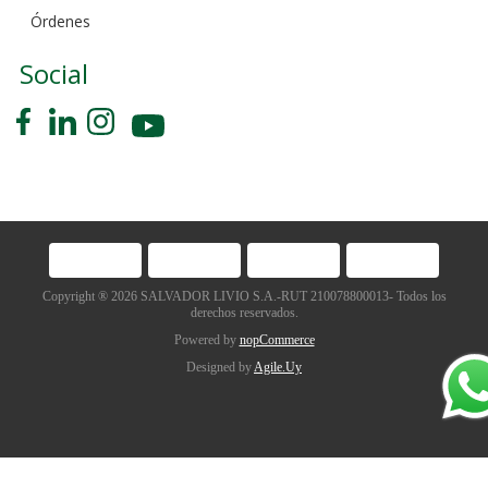
Órdenes
Social
Copyright ® 2026 SALVADOR LIVIO S.A.-RUT 210078800013- Todos los
derechos reservados.
Powered by
nopCommerce
Designed by
Agile.Uy