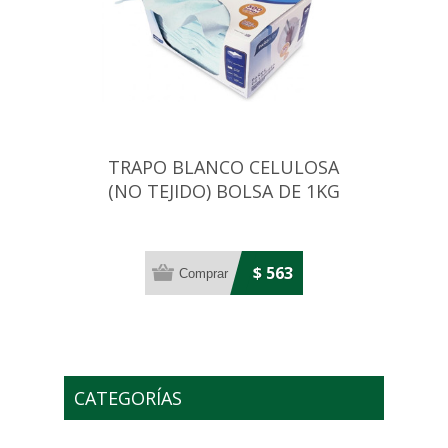
TRAPO BLANCO CELULOSA
(NO TEJIDO) BOLSA DE 1KG
16X25CM
$ 563
CATEGORÍAS