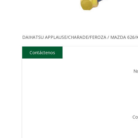
DAIHATSU APPLAUSE/CHARADE/FEROZA / MAZDA 626/K
Contáctenos
N
Co