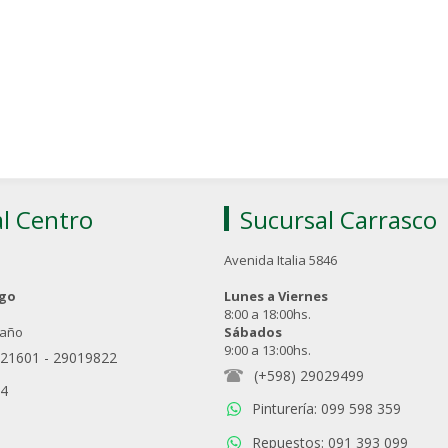
l Centro
Sucursal Carrasco
Avenida Italia 5846
ngo
Lunes a Viernes
8:00 a 18:00hs.
 año
Sábados
9:00 a 13:00hs.
021601
-
29019822
(+598) 29029499
94
Pinturería: 099 598 359
Repuestos: 091 393 099