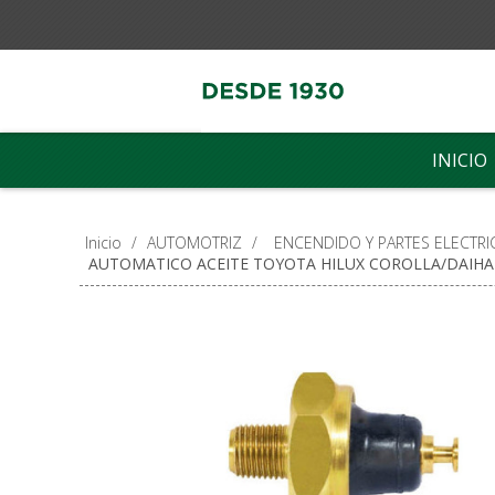
INICIO
Inicio
/
AUTOMOTRIZ
/
ENCENDIDO Y PARTES ELECTRI
AUTOMATICO ACEITE TOYOTA HILUX COROLLA/DAIHA