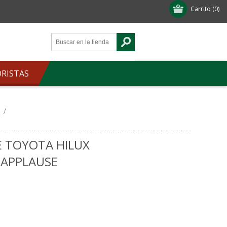
Carrito
(0)
ORISTAS
/
 TOYOTA HILUX
 APPLAUSE