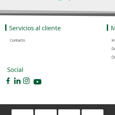
Servicios al cliente
M
Contacto
In
Di
Ó
Social