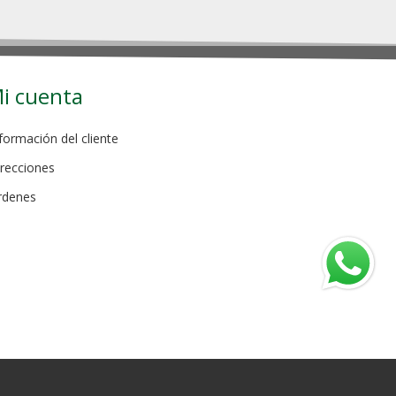
i cuenta
formación del cliente
recciones
rdenes