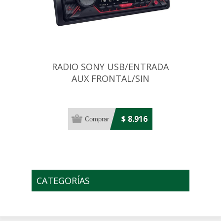
RADIO SONY USB/ENTRADA
AUX FRONTAL/SIN
DISCO/BLUETOOTH
$ 8.916
CATEGORÍAS