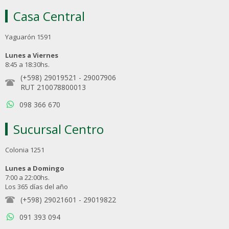
Casa Central
Yaguarón 1591
Lunes a Viernes
8:45 a 18:30hs.
(+598) 29019521
-
29007906
RUT 210078800013
098 366 670
Sucursal Centro
Colonia 1251
Lunes a Domingo
7:00 a 22:00hs.
Los 365 días del año
(+598) 29021601
-
29019822
091 393 094