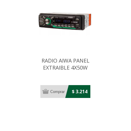
RADIO AIWA PANEL
EXTRAIBLE 4X50W
BLUETOOTH/CONTROL/MIC
$ 3.214