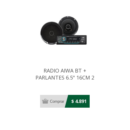
RADIO AIWA BT +
PARLANTES 6.5" 16CM 2
VIAS 200W
$ 4.891