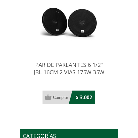
PAR DE PARLANTES 6 1/2"
JBL 16CM 2 VIAS 175W 35W
RMS
$ 3.002
CATEGORÍAS