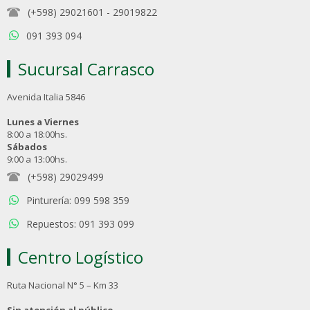
(+598) 29021601
-
29019822
091 393 094
Sucursal Carrasco
Avenida Italia 5846
Lunes a Viernes
8:00 a 18:00hs.
Sábados
9:00 a 13:00hs.
(+598) 29029499
Pinturería: 099 598 359
Repuestos: 091 393 099
Centro Logístico
Ruta Nacional N° 5 – Km 33