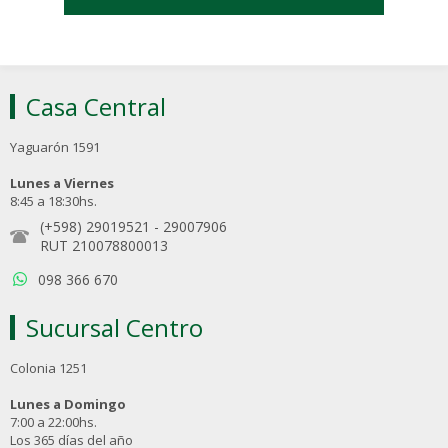
Casa Central
Yaguarón 1591
Lunes a Viernes
8:45 a 18:30hs.
(+598) 29019521
-
29007906
RUT 210078800013
098 366 670
Sucursal Centro
Colonia 1251
Lunes a Domingo
7:00 a 22:00hs.
Los 365 días del año