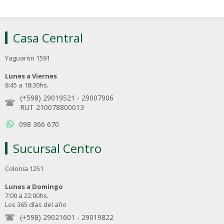
Casa Central
Yaguarón 1591
Lunes a Viernes
8:45 a 18:30hs.
(+598) 29019521
-
29007906
RUT 210078800013
098 366 670
Sucursal Centro
Colonia 1251
Lunes a Domingo
7:00 a 22:00hs.
Los 365 días del año
(+598) 29021601
-
29019822