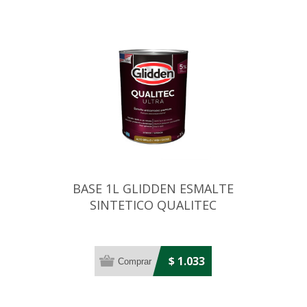
BASE 1L GLIDDEN ESMALTE
SINTETICO QUALITEC
ULTRA PASTEL
$ 1.033