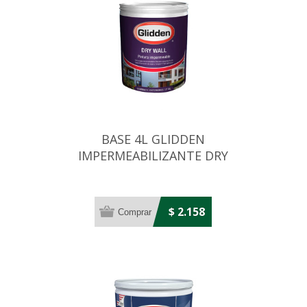
BASE 4L GLIDDEN
IMPERMEABILIZANTE DRY
WALL PASTEL
$ 2.158