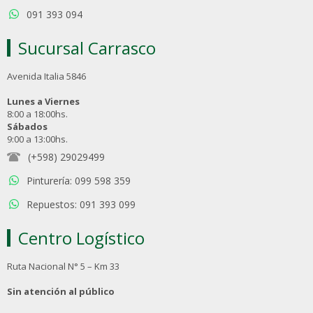
091 393 094
Sucursal Carrasco
Avenida Italia 5846
Lunes a Viernes
8:00 a 18:00hs.
Sábados
9:00 a 13:00hs.
(+598) 29029499
Pinturería: 099 598 359
Repuestos: 091 393 099
Centro Logístico
Ruta Nacional N° 5 – Km 33
Sin atención al público