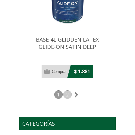
BASE 4L GLIDDEN LATEX
GLIDE-ON SATIN DEEP
$ 1.881
1
2
CATEGORÍAS