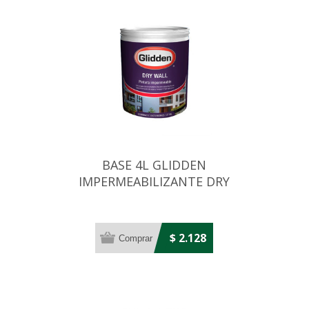
BASE 4L GLIDDEN
IMPERMEABILIZANTE DRY
WALL INTERMEDIA
$ 2.128