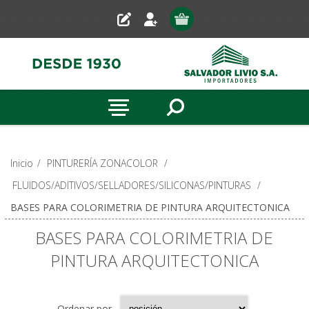
Inicio
/
PINTURERÍA ZONACOLOR
/
FLUIDOS/ADITIVOS/SELLADORES/SILICONAS/PINTURAS
/
BASES PARA COLORIMETRIA DE PINTURA ARQUITECTONICA
BASES PARA COLORIMETRIA DE
PINTURA ARQUITECTONICA
Ordenar por