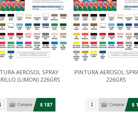
NTURA AEROSOL SPRAY
PINTURA AEROSOL SPR
RILLO (LIMON) 226GRS
226GRS
$ 187
$ 