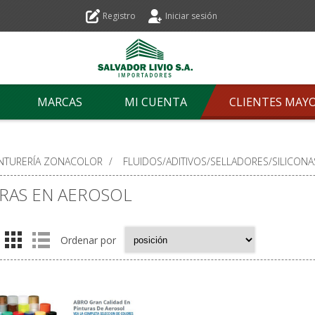
Registro
Iniciar sesión
MARCAS
MI CUENTA
CLIENTES MAY
INTURERÍA ZONACOLOR
/
FLUIDOS/ADITIVOS/SELLADORES/SILICONA
RAS EN AEROSOL
Ordenar por