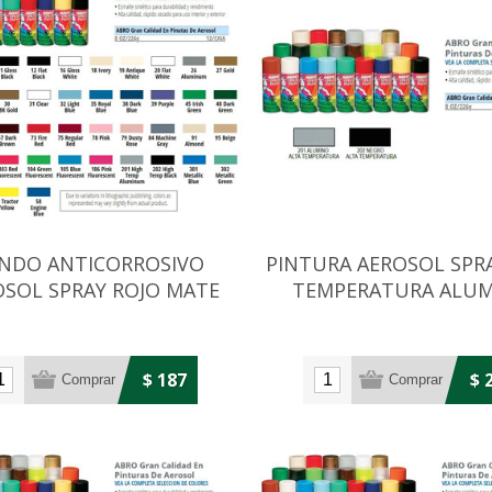
NDO ANTICORROSIVO
PINTURA AEROSOL SPR
OSOL SPRAY ROJO MATE
TEMPERATURA ALUM
226GRS
226GRS
$ 187
$ 