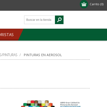
Carrito
(0)
ORISTAS
S/PINTURAS
/
PINTURAS EN AEROSOL