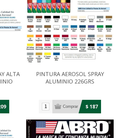
AY ALTA
PINTURA AEROSOL SPRAY
INIO
ALUMINIO 226GRS
209
$ 187