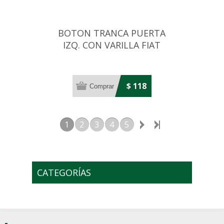
BOTON TRANCA PUERTA
IZQ. CON VARILLA FIAT
UNO/PREMIO/ELBA
$ 118
1
2
3
4
5
CATEGORÍAS