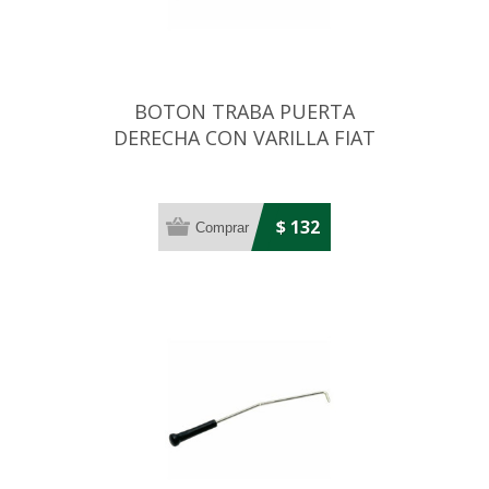
BOTON TRABA PUERTA
DERECHA CON VARILLA FIAT
UNO/PREMIO/ELBA
$ 132