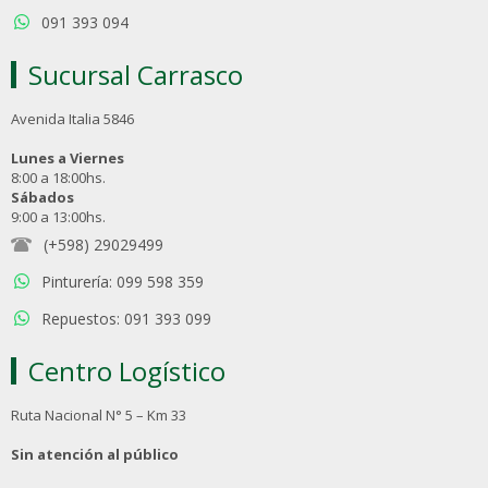
091 393 094
Sucursal Carrasco
Avenida Italia 5846
Lunes a Viernes
8:00 a 18:00hs.
Sábados
9:00 a 13:00hs.
(+598) 29029499
Pinturería: 099 598 359
Repuestos: 091 393 099
Centro Logístico
Ruta Nacional N° 5 – Km 33
Sin atención al público