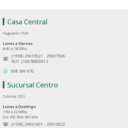
Casa Central
Yaguarón 1591
Lunes a Viernes
8:45 a 18:30hs.
(+598) 29019521
-
29007906
RUT 210078800013
098 366 670
Sucursal Centro
Colonia 1251
Lunes a Domingo
7:00 a 22:00hs.
Los 365 días del año
(+598) 29021601
-
29019822