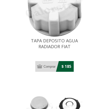
TAPA DEPOSITO AGUA
RADIADOR FIAT
UNO/PREMIO CON ROSCA
$ 185