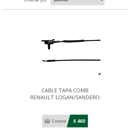
CABLE TAPA COMB
RENAULT LOGAN/SANDERO
15. . .
$ 460