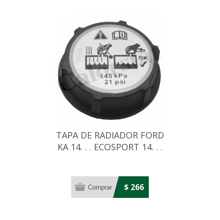
TAPA DE RADIADOR FORD
KA 14. . . ECOSPORT 14. . .
FIESTA 11
$ 266