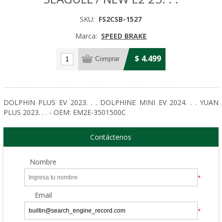
SKU:
FS2CSB-1527
Marca:
SPEED BRAKE
$ 4.499
DOLPHIN PLUS EV 2023. . . DOLPHINE MINI EV 2024. . . YUAN
PLUS 2023. . . - OEM: EM2E-3501500C
Contáctenos
Nombre
*
Email
*