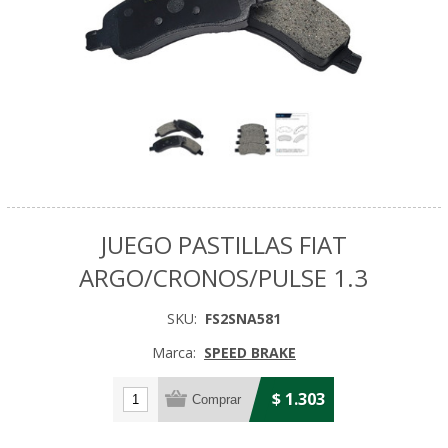
JUEGO PASTILLAS FIAT
ARGO/CRONOS/PULSE 1.3
SKU:
FS2SNA581
Marca:
SPEED BRAKE
$ 1.303