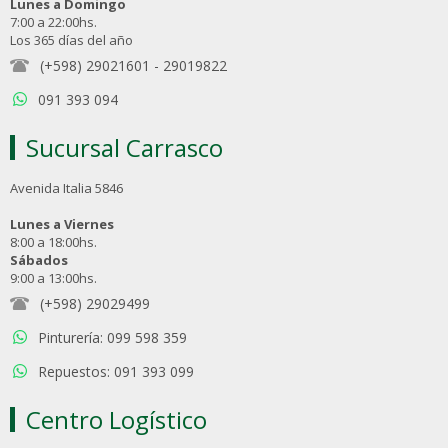
Lunes a Domingo
7:00 a 22:00hs.
Los 365 días del año
(+598) 29021601
-
29019822
091 393 094
Sucursal Carrasco
Avenida Italia 5846
Lunes a Viernes
8:00 a 18:00hs.
Sábados
9:00 a 13:00hs.
(+598) 29029499
Pinturería: 099 598 359
Repuestos: 091 393 099
Centro Logístico