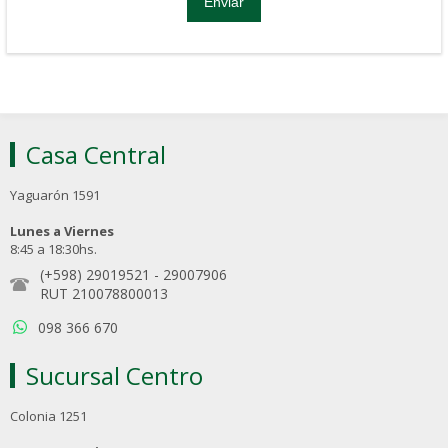
Casa Central
Yaguarón 1591
Lunes a Viernes
8:45 a 18:30hs.
(+598) 29019521
-
29007906
RUT 210078800013
098 366 670
Sucursal Centro
Colonia 1251