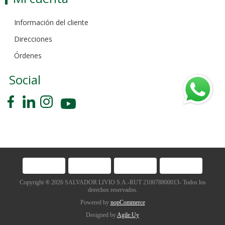
Información del cliente
Direcciones
Órdenes
Social
Copyright ® 2026 SALVADOR LIVIO S.A.-RUT 210078800013- Todos los
derechos reservados.
Powered by
nopCommerce
Designed by
Agile.Uy