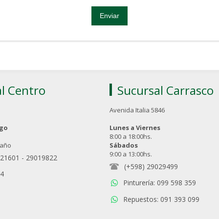
l Centro
Sucursal Carrasco
Avenida Italia 5846
ngo
Lunes a Viernes
8:00 a 18:00hs.
 año
Sábados
9:00 a 13:00hs.
021601
-
29019822
(+598) 29029499
94
Pinturería: 099 598 359
Repuestos: 091 393 099