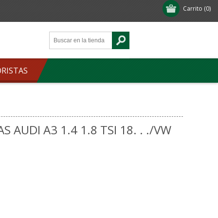
Carrito
(0)
ORISTAS
 AUDI A3 1.4 1.8 TSI 18. . ./VW