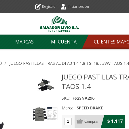
Registro
Iniciar sesión
MARCAS
MI CUENTA
CLIENTES MAY
O
/
JUEGO PASTILLAS TRAS AUDI A3 1.4 1.8 TSI 18. . ./VW TAOS 1.4
JUEGO PASTILLAS TRAS
TAOS 1.4
SKU:
FS2SNA296
Marca:
SPEED BRAKE
$ 1.117