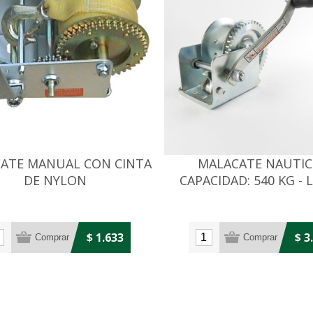
ATE MANUAL CON CINTA
MALACATE NAUTIC
DE NYLON
CAPACIDAD: 540 KG -
CABLE: 15 MTS
$ 1.633
$ 3