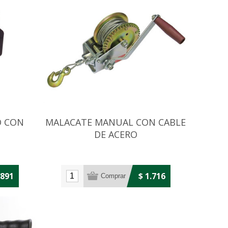
O CON
MALACATE MANUAL CON CABLE
O
DE ACERO
.891
$ 1.716