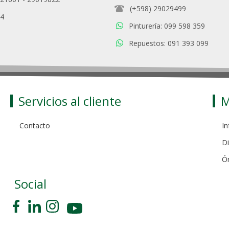
(+598) 29029499
94
Pinturería: 099 598 359
Repuestos: 091 393 099
Servicios al cliente
M
Contacto
In
Di
Ó
Social