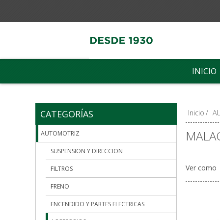
INICIO
CATEGORÍAS
Inicio
/
A
MALAC
AUTOMOTRIZ
SUSPENSION Y DIRECCION
Ver como
FILTROS
FRENO
ENCENDIDO Y PARTES ELECTRICAS