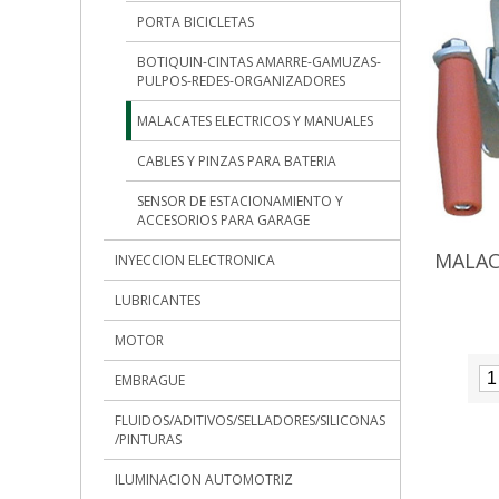
PORTA BICICLETAS
BOTIQUIN-CINTAS AMARRE-GAMUZAS-
PULPOS-REDES-ORGANIZADORES
MALACATES ELECTRICOS Y MANUALES
CABLES Y PINZAS PARA BATERIA
SENSOR DE ESTACIONAMIENTO Y
ACCESORIOS PARA GARAGE
MALAC
INYECCION ELECTRONICA
LUBRICANTES
MOTOR
EMBRAGUE
FLUIDOS/ADITIVOS/SELLADORES/SILICONAS
/PINTURAS
ILUMINACION AUTOMOTRIZ