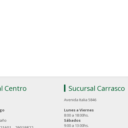
l Centro
Sucursal Carrasco
Avenida Italia 5846
ngo
Lunes a Viernes
8:00 a 18:00hs.
 año
Sábados
9:00 a 13:00hs.
021601
-
29019822