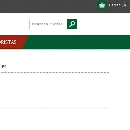
Carrito
(0)
ORISTAS
LES