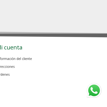
i cuenta
formación del cliente
recciones
rdenes