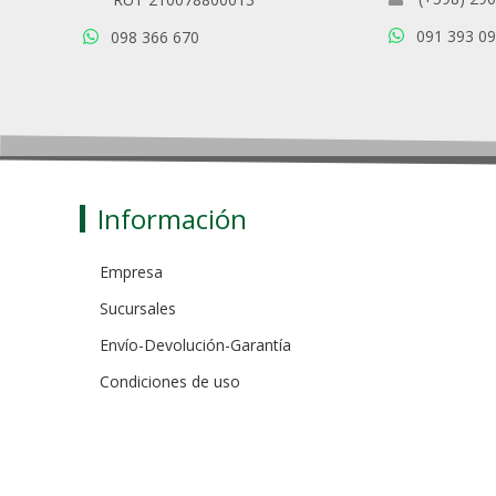
091 393 0
098 366 670
Información
Empresa
Sucursales
Envío-Devolución-Garantía
Condiciones de uso