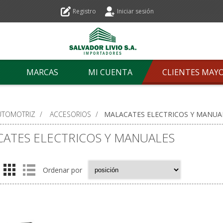
Registro
Iniciar sesión
MARCAS
MI CUENTA
CLIENTES MAY
UTOMOTRIZ
/
ACCESORIOS
/
MALACATES ELECTRICOS Y MANUA
ATES ELECTRICOS Y MANUALES
Ordenar por