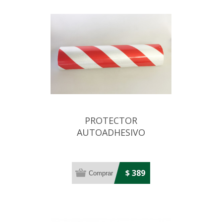
PROTECTOR
AUTOADHESIVO
GARAGE/PARKING/ESTACIONAMIENTO/
$ 389