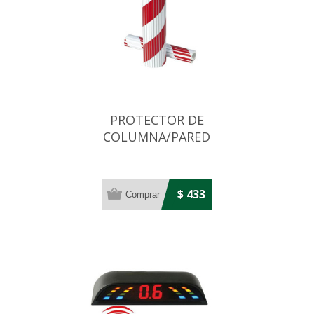
PROTECTOR DE
COLUMNA/PARED
PARKING/GARAGE/ESTACIONAMIENTO
$ 433