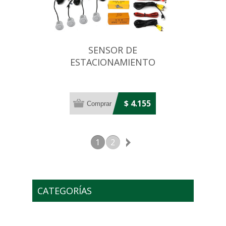
SENSOR DE
ESTACIONAMIENTO
MARCHA ATRAS CON
PANTALLA ESPEJO
$ 4.155
1
2
CATEGORÍAS