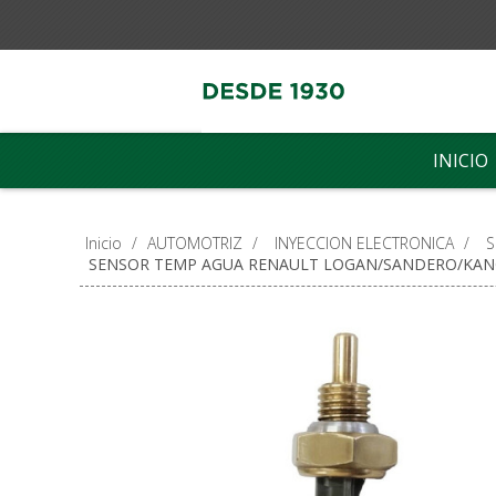
INICIO
Inicio
/
AUTOMOTRIZ
/
INYECCION ELECTRONICA
/
S
SENSOR TEMP AGUA RENAULT LOGAN/SANDERO/KA