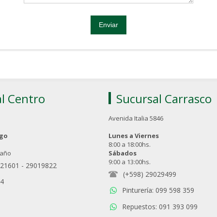
l Centro
Sucursal Carrasco
Avenida Italia 5846
ngo
Lunes a Viernes
8:00 a 18:00hs.
 año
Sábados
9:00 a 13:00hs.
021601
-
29019822
(+598) 29029499
94
Pinturería: 099 598 359
Repuestos: 091 393 099