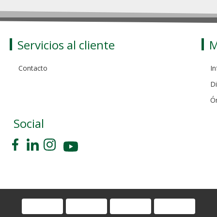
Servicios al cliente
M
Contacto
In
Di
Ó
Social