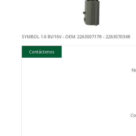
SYMBOL 1.6 8V/16V - OEM: 226300717R - 226307034R
Contáctenos
N
Co