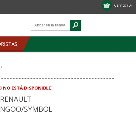
Carrito
(0)
ORISTAS
/
O NO ESTÁ DISPONIBLE
 RENAULT
ANGOO/SYMBOL