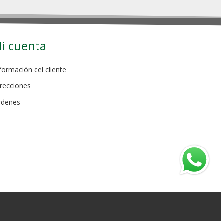
i cuenta
formación del cliente
recciones
rdenes