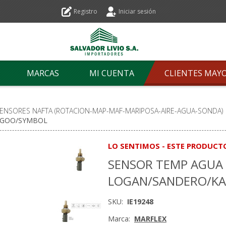
Registro
Iniciar sesión
MARCAS
MI CUENTA
CLIENTES MAY
ENSORES NAFTA (ROTACION-MAP-MAF-MARIPOSA-AIRE-AGUA-SONDA)
NGOO/SYMBOL
LO SENTIMOS - ESTE PRODUCT
SENSOR TEMP AGUA
LOGAN/SANDERO/K
SKU:
IE19248
Marca:
MARFLEX