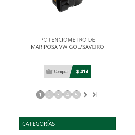
POTENCIOMETRO DE
MARIPOSA VW GOL/SAVEIRO
1.6/1.8/2.0
$ 414
1
2
3
4
5
CATEGORÍAS