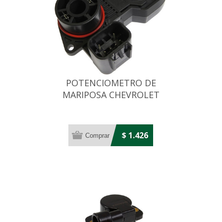
POTENCIOMETRO DE
MARIPOSA CHEVROLET
CORSA/MONTANA 1.8
$ 1.426