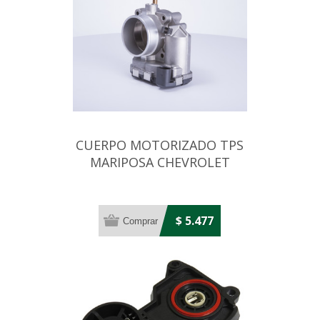
CUERPO MOTORIZADO TPS
MARIPOSA CHEVROLET
VECTRA 2.0 16V 07
$ 5.477