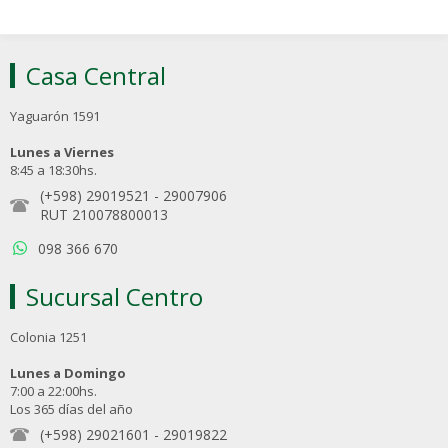
Casa Central
Yaguarón 1591
Lunes a Viernes
8:45 a 18:30hs.
(+598) 29019521
-
29007906
RUT 210078800013
098 366 670
Sucursal Centro
Colonia 1251
Lunes a Domingo
7:00 a 22:00hs.
Los 365 días del año
(+598) 29021601
-
29019822