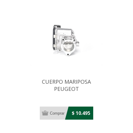
CUERPO MARIPOSA
PEUGEOT
206/207/307/308/PARTNER
$ 10.495