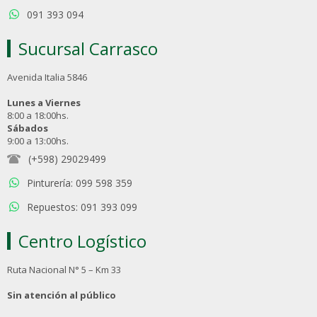
091 393 094
Sucursal Carrasco
Avenida Italia 5846
Lunes a Viernes
8:00 a 18:00hs.
Sábados
9:00 a 13:00hs.
(+598) 29029499
Pinturería: 099 598 359
Repuestos: 091 393 099
Centro Logístico
Ruta Nacional N° 5 – Km 33
Sin atención al público