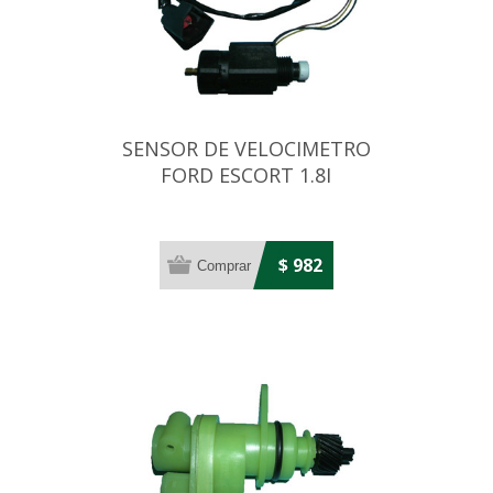
SENSOR DE VELOCIMETRO
FORD ESCORT 1.8I
ZETEC/FIESTA/KA
$ 982