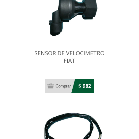
SENSOR DE VELOCIMETRO
FIAT
UNO/PALIO/SIENA/STRADA/IDEA
$ 982