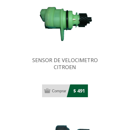
SENSOR DE VELOCIMETRO
CITROEN
C3/C4/C5/BERLINGO/SAXO/XSARA
$ 491