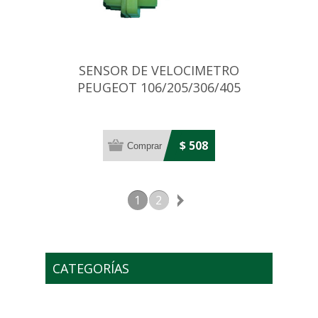
SENSOR DE VELOCIMETRO
PEUGEOT 106/205/306/405
$ 508
1
2
CATEGORÍAS