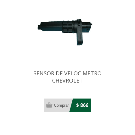
SENSOR DE VELOCIMETRO
CHEVROLET
CORSA/CELTA/ASTRA/MERIVA
$ 866