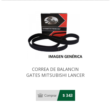
CORREA DE BALANCIN
GATES MITSUBISHI LANCER
2.0D 65X13
$ 343