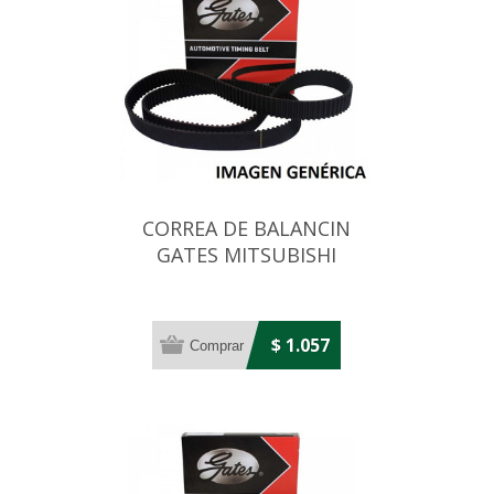
CORREA DE BALANCIN
GATES MITSUBISHI
L200/L300 2.5TD 99X19
$ 1.057