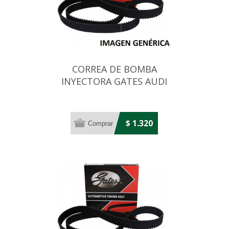
CORREA DE BOMBA
INYECTORA GATES AUDI
A6/Q7 3.0 TDI 83X24
$ 1.320