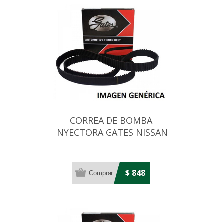
CORREA DE BOMBA
INYECTORA GATES NISSAN
TRADE 2.0D 69X19
$ 848