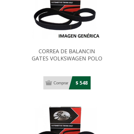
CORREA DE BALANCIN
GATES VOLKSWAGEN POLO
1.4/1.6 16V 58X17
$ 548