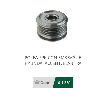
POLEA 5PK CON EMBRAGUE
HYUNDAI ACCENT/ELANTRA
1.5CRDI/I10
$ 1.361