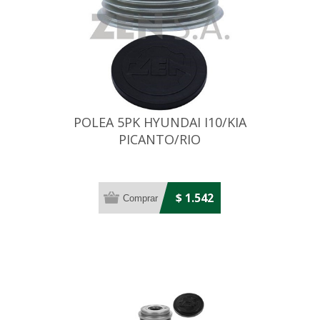
POLEA 5PK HYUNDAI I10/KIA
PICANTO/RIO
$ 1.542