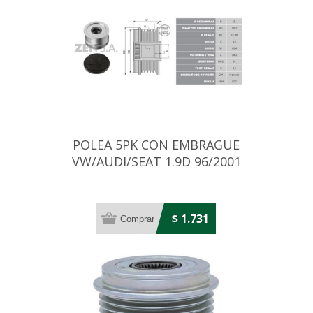
POLEA 5PK CON EMBRAGUE
VW/AUDI/SEAT 1.9D 96/2001
$ 1.731