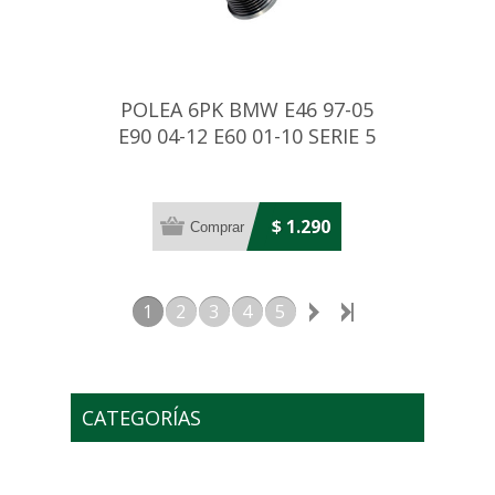
POLEA 6PK BMW E46 97-05
E90 04-12 E60 01-10 SERIE 5
$ 1.290
1
2
3
4
5
CATEGORÍAS