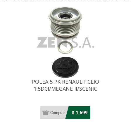
POLEA 5 PK RENAULT CLIO
1.5DCI/MEGANE II/SCENIC
02. . . /
$ 1.699