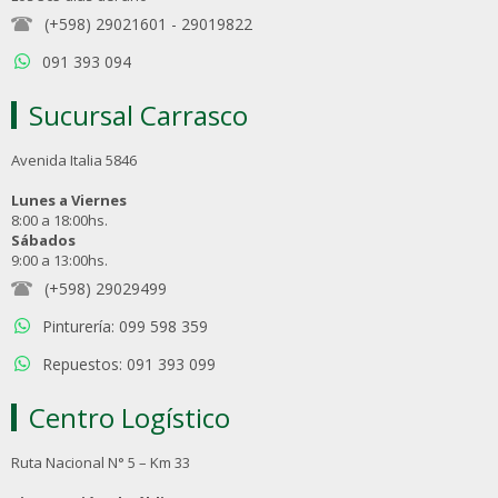
(+598) 29021601
-
29019822
091 393 094
Sucursal Carrasco
Avenida Italia 5846
Lunes a Viernes
8:00 a 18:00hs.
Sábados
9:00 a 13:00hs.
(+598) 29029499
Pinturería: 099 598 359
Repuestos: 091 393 099
Centro Logístico
Ruta Nacional N° 5 – Km 33