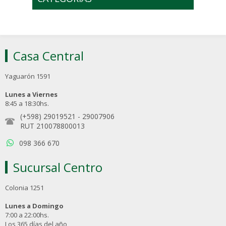
Casa Central
Yaguarón 1591
Lunes a Viernes
8:45 a 18:30hs.
(+598) 29019521
-
29007906
RUT 210078800013
098 366 670
Sucursal Centro
Colonia 1251
Lunes a Domingo
7:00 a 22:00hs.
Los 365 días del año