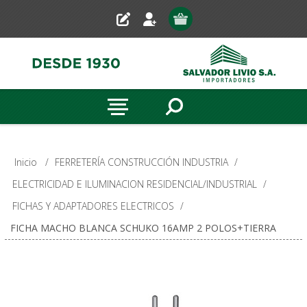
Inicio
/
FERRETERÍA CONSTRUCCIÓN INDUSTRIA
/
ELECTRICIDAD E ILUMINACION RESIDENCIAL/INDUSTRIAL
/
FICHAS Y ADAPTADORES ELECTRICOS
/
FICHA MACHO BLANCA SCHUKO 16AMP 2 POLOS+TIERRA