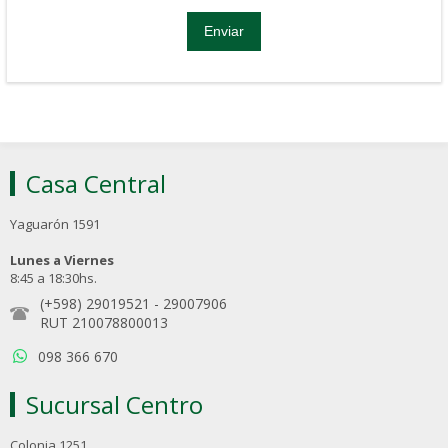
Casa Central
Yaguarón 1591
Lunes a Viernes
8:45 a 18:30hs.
(+598) 29019521
-
29007906
RUT 210078800013
098 366 670
Sucursal Centro
Colonia 1251