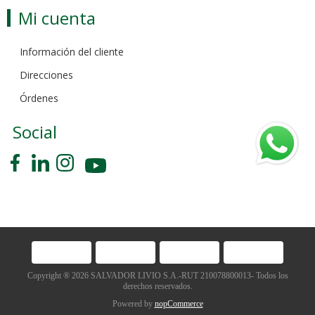
Mi cuenta
Información del cliente
Direcciones
Órdenes
Social
Copyright ® 2026 SALVADOR LIVIO S.A.-RUT 210078800013- Todos los
derechos reservados.
Powered by
nopCommerce