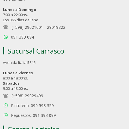
Lunes a Domingo
7:00 a 22:00hs.
Los 365 días del año
(+598) 29021601
-
29019822
091 393 094
Sucursal Carrasco
Avenida Italia 5846
Lunes a Viernes
8:00 a 18:00hs.
Sábados
9:00 a 13:00hs.
(+598) 29029499
Pinturería: 099 598 359
Repuestos: 091 393 099