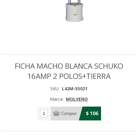
FICHA MACHO BLANCA SCHUKO
16AMP 2 POLOS+TIERRA
SKU:
L42M-55021
Marca:
MOLVENO
$ 106