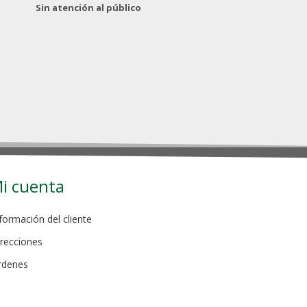
Sin atención al público
i cuenta
formación del cliente
recciones
rdenes