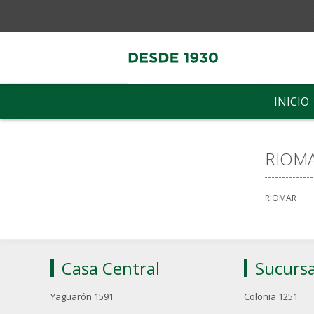
INICIO
RIOM
RIOMAR
Casa Central
Sucursa
Yaguarón 1591
Colonia 1251