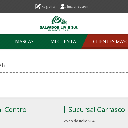
Registro
Iniciar sesión
MARCAS
MI CUENTA
CLIENTES MAY
AR
l Centro
Sucursal Carrasco
Avenida Italia 5846