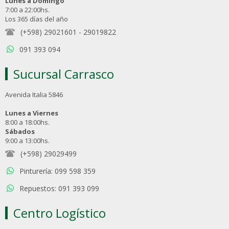
Lunes a Domingo
7:00 a 22:00hs.
Los 365 días del año
(+598) 29021601
-
29019822
091 393 094
Sucursal Carrasco
Avenida Italia 5846
Lunes a Viernes
8:00 a 18:00hs.
Sábados
9:00 a 13:00hs.
(+598) 29029499
Pinturería: 099 598 359
Repuestos: 091 393 099
Centro Logístico