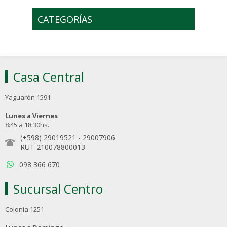
CATEGORÍAS
Casa Central
Yaguarón 1591
Lunes a Viernes
8:45 a 18:30hs.
(+598) 29019521
-
29007906
RUT 210078800013
098 366 670
Sucursal Centro
Colonia 1251