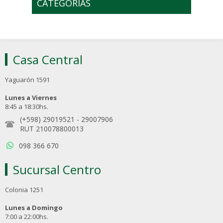
CATEGORÍAS
Casa Central
Yaguarón 1591
Lunes a Viernes
8:45 a 18:30hs.
(+598) 29019521
-
29007906
RUT 210078800013
098 366 670
Sucursal Centro
Colonia 1251
Lunes a Domingo
7:00 a 22:00hs.