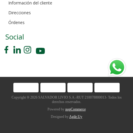
Información del cliente
Direcciones
Órdenes
Social
Copyright ® 2026 SALVADOR LIVIO S.A.-RUT 210078800013- Todos los
derechos reservados.
Powered by
nopCommerce
Designed by
Agile.Uy