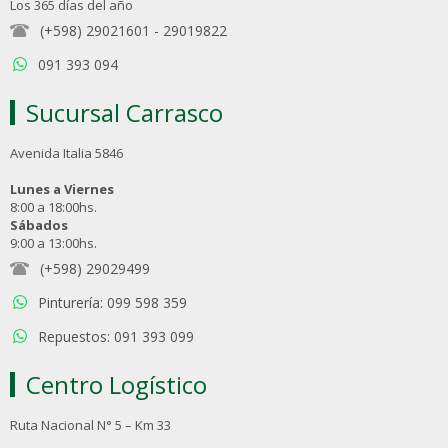
Los 365 días del año
(+598) 29021601
-
29019822
091 393 094
Sucursal Carrasco
Avenida Italia 5846
Lunes a Viernes
8:00 a 18:00hs.
Sábados
9:00 a 13:00hs.
(+598) 29029499
Pinturería: 099 598 359
Repuestos: 091 393 099
Centro Logístico
Ruta Nacional N° 5 – Km 33