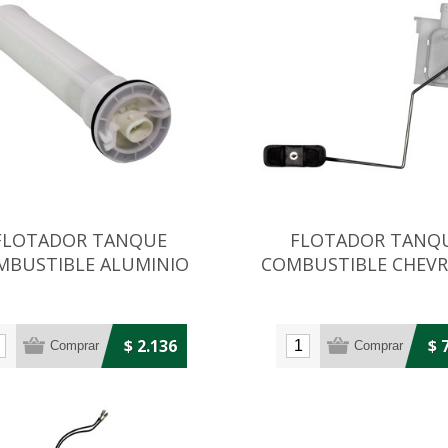
FLOTADOR TANQUE
FLOTADOR TANQ
MBUSTIBLE ALUMINIO
COMBUSTIBLE CHEV
CILINDRICO 240LTS
CELTA/AGILE
$ 2.136
$ 