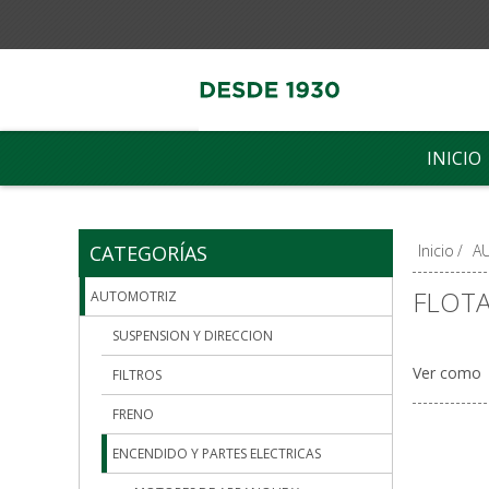
INICIO
CATEGORÍAS
Inicio
/
A
FLOT
AUTOMOTRIZ
SUSPENSION Y DIRECCION
Ver como
FILTROS
FRENO
ENCENDIDO Y PARTES ELECTRICAS