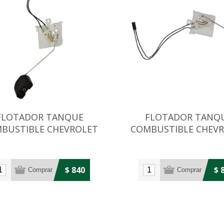
FLOTADOR TANQUE
FLOTADOR TANQ
BUSTIBLE CHEVROLET
COMBUSTIBLE CHEV
CORSA 1999/2002
CORSA 2002 EN ADE
$ 840
$ 