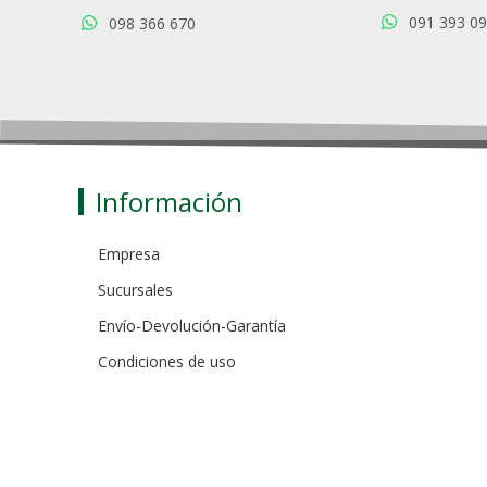
091 393 0
098 366 670
Información
Empresa
Sucursales
Envío-Devolución-Garantía
Condiciones de uso