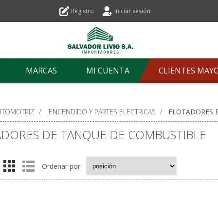
Registro
Iniciar sesión
MARCAS
MI CUENTA
CLIENTES MAY
UTOMOTRIZ
/
ENCENDIDO Y PARTES ELECTRICAS
/
FLOTADORES 
ADORES DE TANQUE DE COMBUSTIBLE
Ordenar por