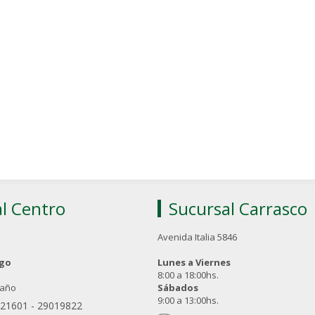
l Centro
Sucursal Carrasco
Avenida Italia 5846
ngo
Lunes a Viernes
8:00 a 18:00hs.
 año
Sábados
9:00 a 13:00hs.
021601
-
29019822