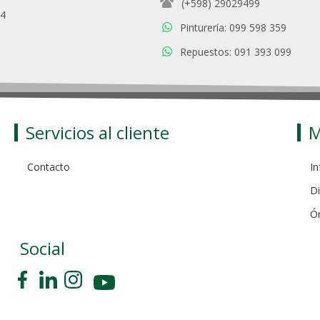
(+598) 29029499
94
Pinturería: 099 598 359
Repuestos: 091 393 099
Servicios al cliente
M
Contacto
In
Di
Ó
Social