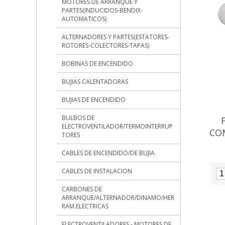
MOTORES DE ARRANQUE Y
PARTES(INDUCIDOS-BENDIX-
AUTOMATICOS)
ALTERNADORES Y PARTES(ESTATORES-
ROTORES-COLECTORES-TAPAS)
BOBINAS DE ENCENDIDO
BUJIAS CALENTADORAS
BUJIAS DE ENCENDIDO
BULBOS DE
ELECTROVENTILADOR/TERMOINTERRUP
CO
TORES
CABLES DE ENCENDIDO/DE BUJIA
CABLES DE INSTALACION
CARBONES DE
ARRANQUE/ALTERNADOR/DINAMO/HER
RAM.ELECTRICAS
ELECTROVENTILADORES - MOTORES DE