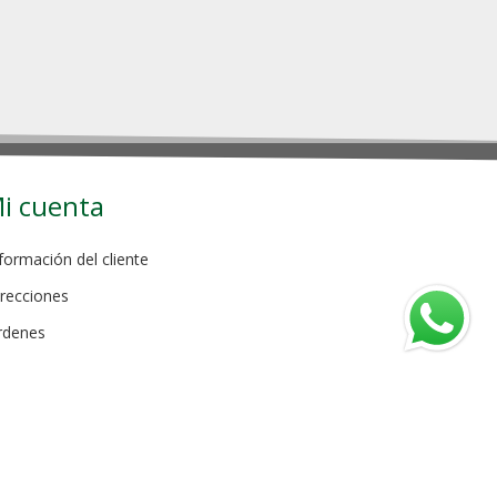
i cuenta
formación del cliente
recciones
rdenes