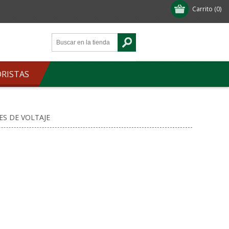
Carrito
(0)
ORISTAS
S DE VOLTAJE