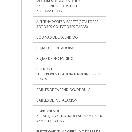
MOTORES DE ARRANQUE Y
PARTES(INDUCIDOS-BENDIX-
AUTOMATICOS)
ALTERNADORES Y PARTES(ESTATORES-
ROTORES-COLECTORES-TAPAS)
BOBINAS DE ENCENDIDO
BUJIAS CALENTADORAS
BUJIAS DE ENCENDIDO
BULBOS DE
ELECTROVENTILADOR/TERMOINTERRUP
TORES
CABLES DE ENCENDIDO/DE BUJIA
CABLES DE INSTALACION
CARBONES DE
ARRANQUE/ALTERNADOR/DINAMO/HER
RAM.ELECTRICAS
ELECTROVENTILADORES - MOTORES DE