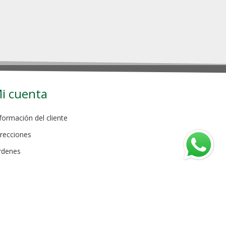
i cuenta
formación del cliente
recciones
rdenes