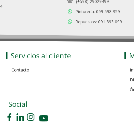
(+598) 29029499
94
Pinturería: 099 598 359
Repuestos: 091 393 099
Servicios al cliente
M
Contacto
In
Di
Ó
Social