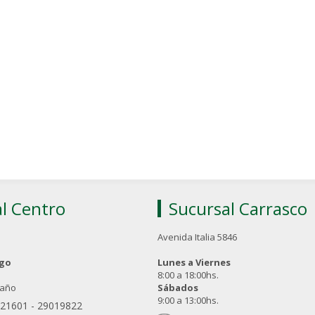
l Centro
Sucursal Carrasco
Avenida Italia 5846
ngo
Lunes a Viernes
8:00 a 18:00hs.
 año
Sábados
9:00 a 13:00hs.
021601
-
29019822