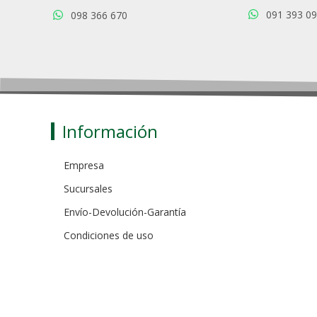
091 393 0
098 366 670
Información
Empresa
Sucursales
Envío-Devolución-Garantía
Condiciones de uso