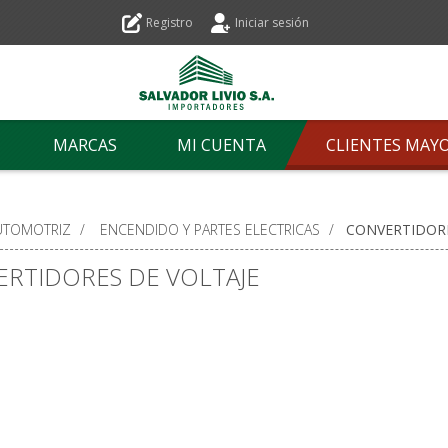
Registro
Iniciar sesión
MARCAS
MI CUENTA
CLIENTES MAY
UTOMOTRIZ
/
ENCENDIDO Y PARTES ELECTRICAS
/
CONVERTIDORE
RTIDORES DE VOLTAJE