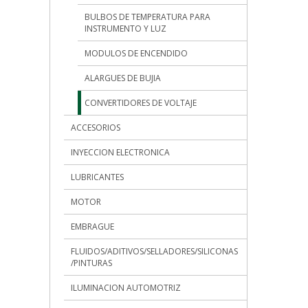
BULBOS DE TEMPERATURA PARA
INSTRUMENTO Y LUZ
MODULOS DE ENCENDIDO
ALARGUES DE BUJIA
CONVERTIDORES DE VOLTAJE
ACCESORIOS
INYECCION ELECTRONICA
LUBRICANTES
MOTOR
EMBRAGUE
FLUIDOS/ADITIVOS/SELLADORES/SILICONAS
/PINTURAS
ILUMINACION AUTOMOTRIZ