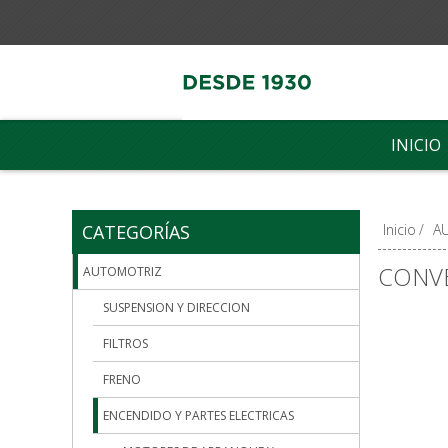
INICIO
CATEGORÍAS
Inicio
/
A
CONVE
AUTOMOTRIZ
SUSPENSION Y DIRECCION
FILTROS
FRENO
ENCENDIDO Y PARTES ELECTRICAS