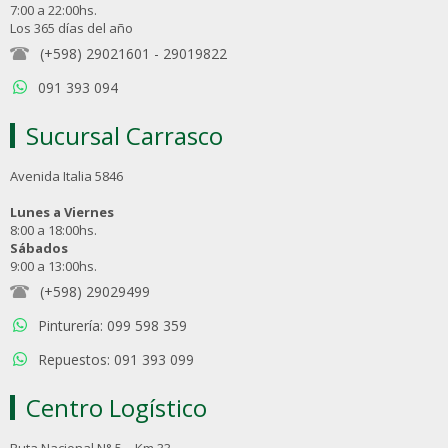
7:00 a 22:00hs.
Los 365 días del año
(+598) 29021601
-
29019822
091 393 094
Sucursal Carrasco
Avenida Italia 5846
Lunes a Viernes
8:00 a 18:00hs.
Sábados
9:00 a 13:00hs.
(+598) 29029499
Pinturería: 099 598 359
Repuestos: 091 393 099
Centro Logístico