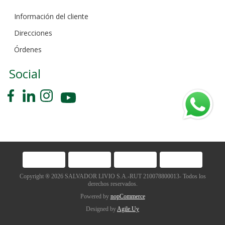
Información del cliente
Direcciones
Órdenes
Social
Copyright ® 2026 SALVADOR LIVIO S.A.-RUT 210078800013- Todos los
derechos reservados.
Powered by
nopCommerce
Designed by
Agile.Uy