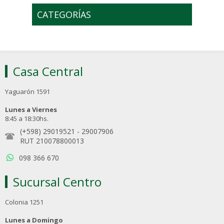
CATEGORÍAS
Casa Central
Yaguarón 1591
Lunes a Viernes
8:45 a 18:30hs.
(+598) 29019521
-
29007906
RUT 210078800013
098 366 670
Sucursal Centro
Colonia 1251
Lunes a Domingo