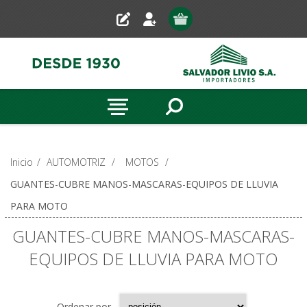
Inicio
/
AUTOMOTRIZ
/
MOTOS
/
GUANTES-CUBRE MANOS-MASCARAS-EQUIPOS DE LLUVIA
PARA MOTO
GUANTES-CUBRE MANOS-MASCARAS-
EQUIPOS DE LLUVIA PARA MOTO
Ordenar por