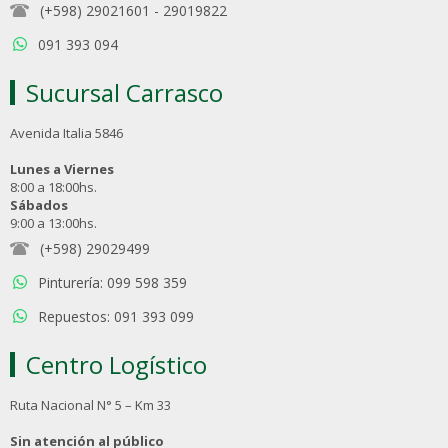
(+598) 29021601
-
29019822
091 393 094
Sucursal Carrasco
Avenida Italia 5846
Lunes a Viernes
8:00 a 18:00hs.
Sábados
9:00 a 13:00hs.
(+598) 29029499
Pinturería: 099 598 359
Repuestos: 091 393 099
Centro Logístico
Ruta Nacional N° 5 – Km 33
Sin atención al público