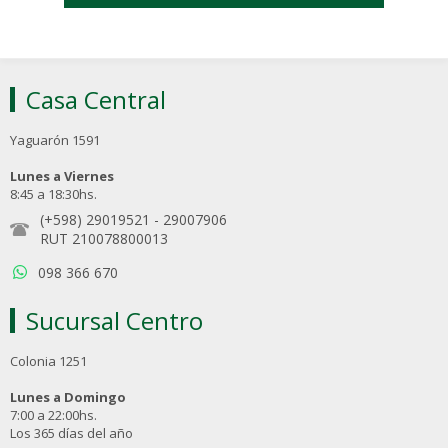
Casa Central
Yaguarón 1591
Lunes a Viernes
8:45 a 18:30hs.
(+598) 29019521
-
29007906
RUT 210078800013
098 366 670
Sucursal Centro
Colonia 1251
Lunes a Domingo
7:00 a 22:00hs.
Los 365 días del año