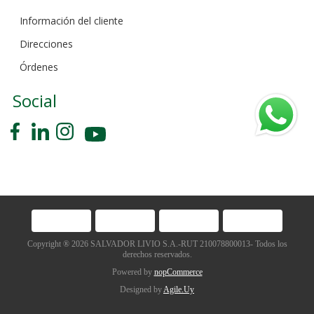
Información del cliente
Direcciones
Órdenes
Social
Copyright ® 2026 SALVADOR LIVIO S.A.-RUT 210078800013- Todos los
derechos reservados.
Powered by
nopCommerce
Designed by
Agile.Uy