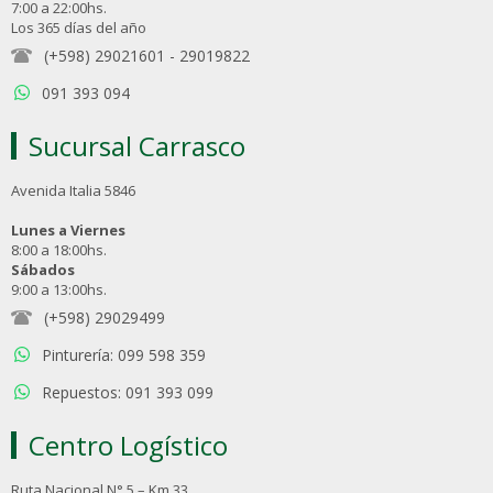
7:00 a 22:00hs.
Los 365 días del año
(+598) 29021601
-
29019822
091 393 094
Sucursal Carrasco
Avenida Italia 5846
Lunes a Viernes
8:00 a 18:00hs.
Sábados
9:00 a 13:00hs.
(+598) 29029499
Pinturería: 099 598 359
Repuestos: 091 393 099
Centro Logístico
Ruta Nacional N° 5 – Km 33