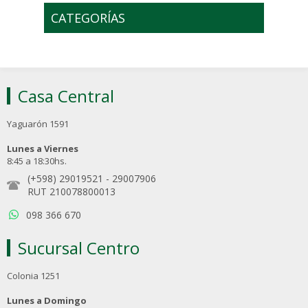
CATEGORÍAS
Casa Central
Yaguarón 1591
Lunes a Viernes
8:45 a 18:30hs.
(+598) 29019521
-
29007906
RUT 210078800013
098 366 670
Sucursal Centro
Colonia 1251
Lunes a Domingo