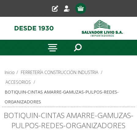
Inicio
/
FERRETERÍA CONSTRUCCIÓN INDUSTRIA
/
ACCESORIOS
/
BOTIQUIN-CINTAS AMARRE-GAMUZAS-PULPOS-REDES-
ORGANIZADORES
BOTIQUIN-CINTAS AMARRE-GAMUZAS-
PULPOS-REDES-ORGANIZADORES