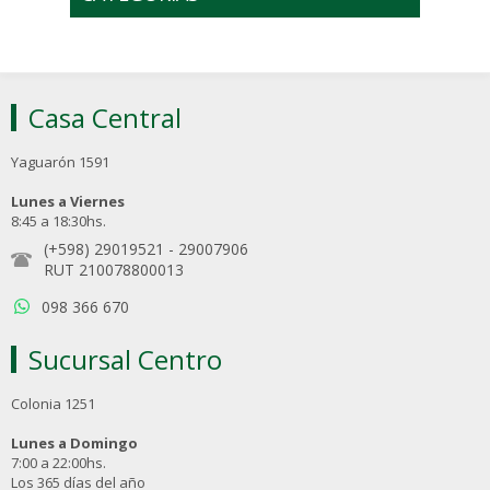
Casa Central
Yaguarón 1591
Lunes a Viernes
8:45 a 18:30hs.
(+598) 29019521
-
29007906
RUT 210078800013
098 366 670
Sucursal Centro
Colonia 1251
Lunes a Domingo
7:00 a 22:00hs.
Los 365 días del año