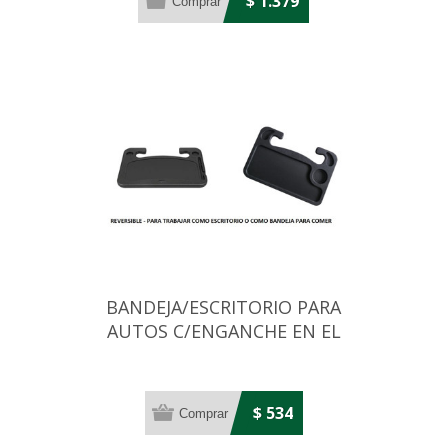
$ 1.379
BANDEJA/ESCRITORIO PARA
AUTOS C/ENGANCHE EN EL
VOLANTE
$ 534