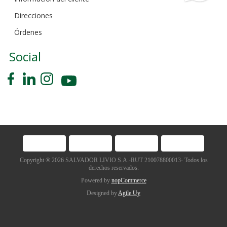
Direcciones
Órdenes
Social
Copyright ® 2026 SALVADOR LIVIO S.A.-RUT 210078800013- Todos los
derechos reservados.
Powered by
nopCommerce
Designed by
Agile.Uy