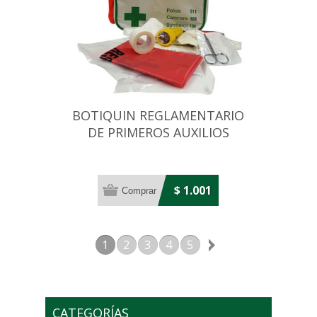
BOTIQUIN REGLAMENTARIO
DE PRIMEROS AUXILIOS
$ 1.001
1
2
3
4
5
CATEGORÍAS