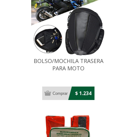
BOLSO/MOCHILA TRASERA
PARA MOTO
AERODINAMICO E
IMPERMEABLE
$ 1.234