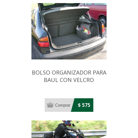
BOLSO ORGANIZADOR PARA
BAUL CON VELCRO
(50X23X17)
$ 575