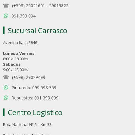
(+598) 29021601
-
29019822
091 393 094
Sucursal Carrasco
Avenida Italia 5846
Lunes a Viernes
8:00 a 18:00hs.
Sábados
9:00 a 13:00hs.
(+598) 29029499
Pinturería: 099 598 359
Repuestos: 091 393 099
Centro Logístico
Ruta Nacional N° 5 – Km 33