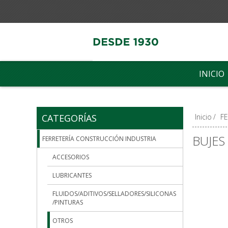
INICIO
CATEGORÍAS
Inicio
/
F
BUJES
FERRETERÍA CONSTRUCCIÓN INDUSTRIA
ACCESORIOS
LUBRICANTES
FLUIDOS/ADITIVOS/SELLADORES/SILICONAS
/PINTURAS
OTROS