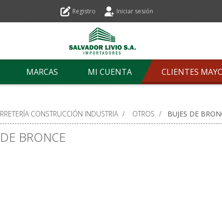
Registro
Iniciar sesión
MARCAS
MI CUENTA
CLIENTES MAY
ERRETERÍA CONSTRUCCIÓN INDUSTRIA
/
OTROS
/
BUJES DE BRON
 DE BRONCE