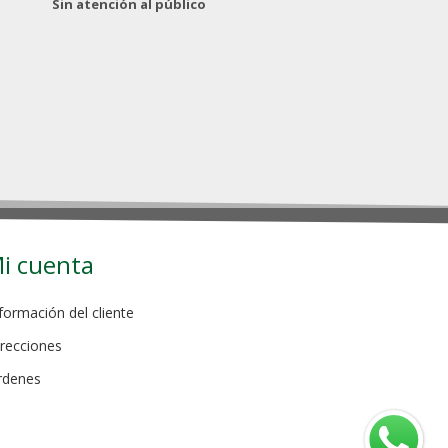
Sin atención al público
i cuenta
formación del cliente
recciones
rdenes