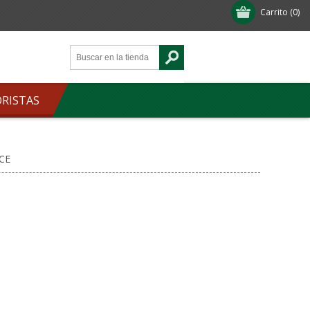
Carrito
(0)
ORISTAS
CE