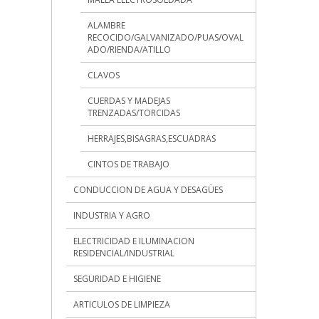
ALAMBRE
RECOCIDO/GALVANIZADO/PUAS/OVAL
ADO/RIENDA/ATILLO
CLAVOS
CUERDAS Y MADEJAS
TRENZADAS/TORCIDAS
HERRAJES,BISAGRAS,ESCUADRAS
CINTOS DE TRABAJO
CONDUCCION DE AGUA Y DESAGÜES
INDUSTRIA Y AGRO
ELECTRICIDAD E ILUMINACION
RESIDENCIAL/INDUSTRIAL
SEGURIDAD E HIGIENE
ARTICULOS DE LIMPIEZA