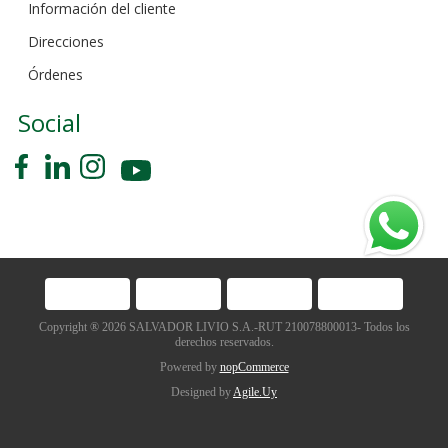
Información del cliente
Direcciones
Órdenes
Social
Copyright ® 2026 SALVADOR LIVIO S.A.-RUT 210078800013- Todos los
derechos reservados.
Powered by
nopCommerce
Designed by
Agile.Uy