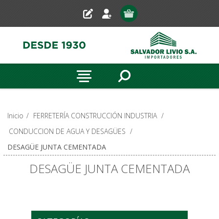
Inicio
/
FERRETERÍA CONSTRUCCIÓN INDUSTRIA
/
CONDUCCION DE AGUA Y DESAGÜES
/
DESAGÜE JUNTA CEMENTADA
DESAGÜE JUNTA CEMENTADA