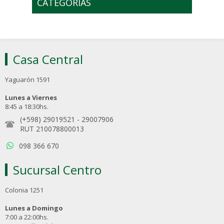
CATEGORÍAS
Casa Central
Yaguarón 1591
Lunes a Viernes
8:45 a 18:30hs.
(+598) 29019521
-
29007906
RUT 210078800013
098 366 670
Sucursal Centro
Colonia 1251
Lunes a Domingo
7:00 a 22:00hs.