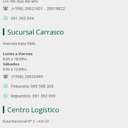
Los 365 días del año
(+598) 29021601
-
29019822
091 393 094
Sucursal Carrasco
Avenida Italia 5846
Lunes a Viernes
8:00 a 18:00hs.
Sábados
9:00 a 13:00hs.
(+598) 29029499
Pinturería: 099 598 359
Repuestos: 091 393 099
Centro Logístico
Ruta Nacional N° 5 – Km 33