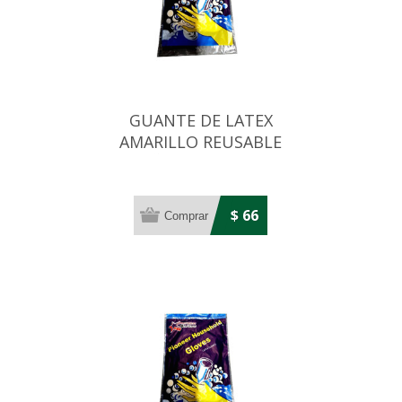
GUANTE DE LATEX
AMARILLO REUSABLE
TAMAÑO EXTRA GRANDE
C:10
$ 66