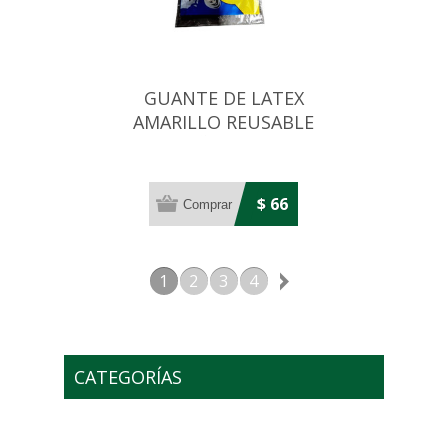
GUANTE DE LATEX
AMARILLO REUSABLE
TAMAÑO GRANDE
$ 66
1
2
3
4
CATEGORÍAS