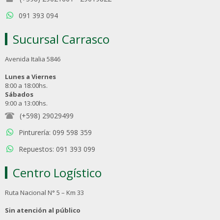
091 393 094
Sucursal Carrasco
Avenida Italia 5846
Lunes a Viernes
8:00 a 18:00hs.
Sábados
9:00 a 13:00hs.
(+598) 29029499
Pinturería: 099 598 359
Repuestos: 091 393 099
Centro Logístico
Ruta Nacional N° 5 – Km 33
Sin atención al público