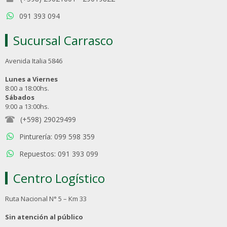
091 393 094
Sucursal Carrasco
Avenida Italia 5846
Lunes a Viernes
8:00 a 18:00hs.
Sábados
9:00 a 13:00hs.
(+598) 29029499
Pinturería: 099 598 359
Repuestos: 091 393 099
Centro Logístico
Ruta Nacional N° 5 – Km 33
Sin atención al público