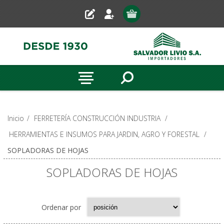
Inicio
/
FERRETERÍA CONSTRUCCIÓN INDUSTRIA
/
HERRAMIENTAS E INSUMOS PARA JARDIN, AGRO Y FORESTAL
/
SOPLADORAS DE HOJAS
SOPLADORAS DE HOJAS
Ordenar por