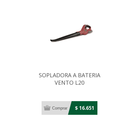
SOPLADORA A BATERIA
VENTO L20
$ 16.651