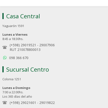
Casa Central
Yaguarón 1591
Lunes a Viernes
8:45 a 18:30hs.
(+598) 29019521
-
29007906
RUT 210078800013
098 366 670
Sucursal Centro
Colonia 1251
Lunes a Domingo
7:00 a 22:00hs.
Los 365 días del año
(+598) 29021601
-
29019822