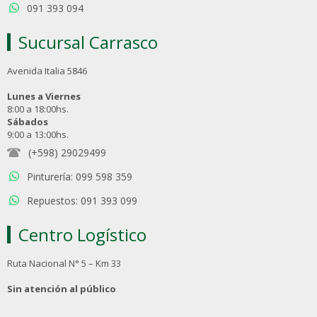
091 393 094
Sucursal Carrasco
Avenida Italia 5846
Lunes a Viernes
8:00 a 18:00hs.
Sábados
9:00 a 13:00hs.
(+598) 29029499
Pinturería: 099 598 359
Repuestos: 091 393 099
Centro Logístico
Ruta Nacional N° 5 – Km 33
Sin atención al público