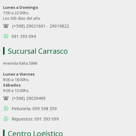
Lunes a Domingo
7:00 a 22:00hs.
Los 365 días del año
(+598) 29021601
-
29019822
091 393 094
Sucursal Carrasco
Avenida Italia 5846
Lunes a Viernes
8:00 a 18:00hs.
Sábados
9:00 a 13:00hs.
(+598) 29029499
Pinturería: 099 598 359
Repuestos: 091 393 099
Centro Logístico