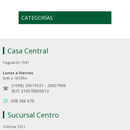
CATEGORÍAS
Casa Central
Yaguarón 1591
Lunes a Viernes
8:45 a 18:30hs.
(+598) 29019521
-
29007906
RUT 210078800013
098 366 670
Sucursal Centro
Colonia 1251