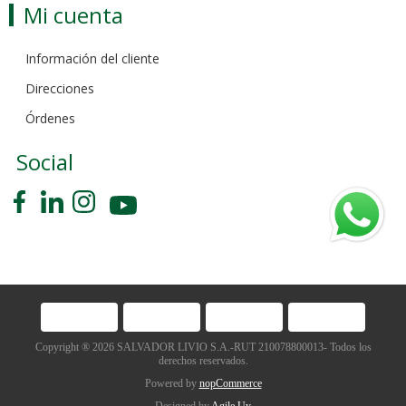
Mi cuenta
Información del cliente
Direcciones
Órdenes
Social
Copyright ® 2026 SALVADOR LIVIO S.A.-RUT 210078800013- Todos los
derechos reservados.
Powered by
nopCommerce