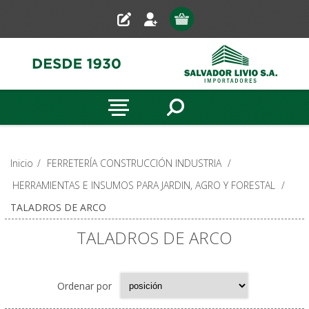
Inicio
/
FERRETERÍA CONSTRUCCIÓN INDUSTRIA
/
HERRAMIENTAS E INSUMOS PARA JARDIN, AGRO Y FORESTAL
/
TALADROS DE ARCO
TALADROS DE ARCO
Ordenar por