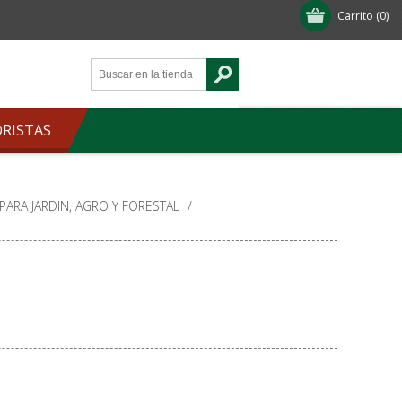
Carrito
(0)
ORISTAS
ARA JARDIN, AGRO Y FORESTAL
/