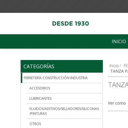
INICIO
CATEGORÍAS
Inicio
/
F
TANZA 
FERRETERÍA CONSTRUCCIÓN INDUSTRIA
TANZ
ACCESORIOS
LUBRICANTES
Ver como
FLUIDOS/ADITIVOS/SELLADORES/SILICONAS
/PINTURAS
OTROS