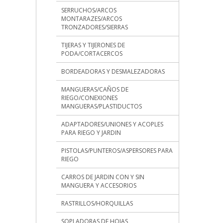
SERRUCHOS/ARCOS
MONTARAZES/ARCOS
TRONZADORES/SIERRAS
TIJERAS Y TIJERONES DE
PODA/CORTACERCOS
BORDEADORAS Y DESMALEZADORAS
MANGUERAS/CAÑOS DE
RIEGO/CONEXIONES
MANGUERAS/PLASTIDUCTOS
ADAPTADORES/UNIONES Y ACOPLES
PARA RIEGO Y JARDIN
PISTOLAS/PUNTEROS/ASPERSORES PARA
RIEGO
CARROS DE JARDIN CON Y SIN
MANGUERA Y ACCESORIOS
RASTRILLOS/HORQUILLAS
SOPLADORAS DE HOJAS