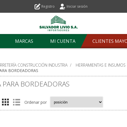
Registro
Iniciar sesión
MARCAS
MI CUENTA
CLIENTES MAY
ERRETERÍA CONSTRUCCIÓN INDUSTRIA
/
HERRAMIENTAS E INSUMOS P
PARA BORDEADORAS
A PARA BORDEADORAS
Ordenar por