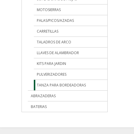
MOTOSIERRAS
PALAS/PICOS/AZADAS
CARRETILLAS
TALADROS DE ARCO
LLAVES DE ALAMBRADOR
KITS PARA JARDIN
PULVERIZADORES
TANZA PARA BORDEADORAS
ABRAZADERAS
BATERIAS