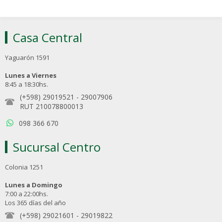
Casa Central
Yaguarón 1591
Lunes a Viernes
8:45 a 18:30hs.
(+598) 29019521
-
29007906
RUT 210078800013
098 366 670
Sucursal Centro
Colonia 1251
Lunes a Domingo
7:00 a 22:00hs.
Los 365 días del año
(+598) 29021601
-
29019822