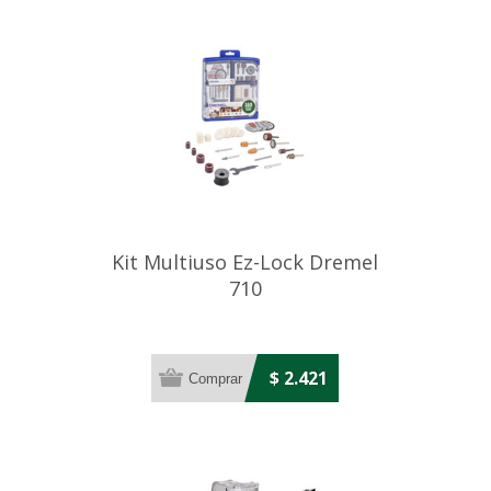
Kit Multiuso Ez-Lock Dremel
710
$ 2.421