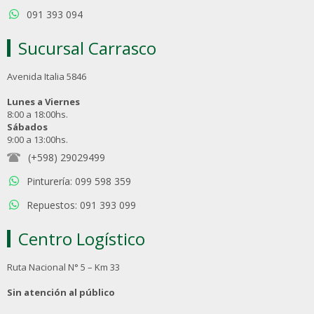
091 393 094
Sucursal Carrasco
Avenida Italia 5846
Lunes a Viernes
8:00 a 18:00hs.
Sábados
9:00 a 13:00hs.
(+598) 29029499
Pinturería: 099 598 359
Repuestos: 091 393 099
Centro Logístico
Ruta Nacional N° 5 – Km 33
Sin atención al público