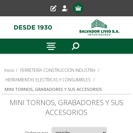
Inicio
/
FERRETERÍA CONSTRUCCIÓN INDUSTRIA
/
HERRAMIENTAS ELECTRICAS Y CONSUMIBLES
/
MINI TORNOS, GRABADORES Y SUS ACCESORIOS
MINI TORNOS, GRABADORES Y SUS
ACCESORIOS
Ordenar por