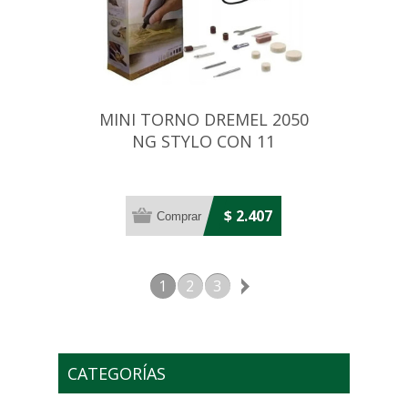
MINI TORNO DREMEL 2050
NG STYLO CON 11
ACCESORIOS
$ 2.407
1
2
3
CATEGORÍAS